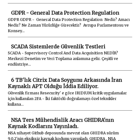
GDPR - General Data Protection Regulation
GDPR GDPR - General Data Protection Regulation Nedir? Amacı
Nedir? Ne Zaman Yürürlüğe Girecektir? Avrupa Parlamentosu ve
Konsey...
SCADA Sistemlerde Güvenlik Testleri
SCADA - Supervisory Control And Data Acquisition NEDİR?
Merkezi Denetim ve Veri Toplama anlamına gelir. Çeşitli ve
endüstriye...
6 TB'lık Citrix Data Soygunu Arkasında İran
Kaynaklı APT Olduğu İddia Ediliyor.
Güvenlik firması Resecurity' e göre IRIDIUM kritik uygulamalar
için kullanılan 2FA - İki faktörlü doğrulamayı özel teknikler
kullana...
NSA Ters Mühendislik Aracı GHIDRA'nın
Kaynak Kodlarını Yayınladı.
NSA nihayet Github deposunda mevcut olan GHIDRA sürüm
9.0.2'nin eksiksiz kaynak kodunu yayınladı. GHIDRA , NSA