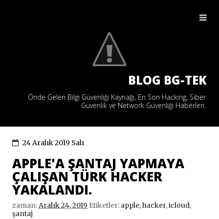
BLOG BG-TEK
Önde Gelen Bilgi Güvenliği Kaynağı, En Son Hacking, Siber
Güvenlik ve Network Güvenliği Haberleri.
24 Aralık 2019 Salı
APPLE'A ŞANTAJ YAPMAYA
ÇALIŞAN TÜRK HACKER
YAKALANDI.
zaman:
Aralık 24, 2019
Etiketler:
apple
,
hacker
,
icloud
,
şantaj