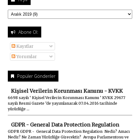
Abone Ol:
Kayıtlar
Yorumlar
Popüler Gönderiler
Kişisel Verilerin Korunması Kanunu - KVKK
6698 sayılı ‘ Kişisel Verilerin Korunması Kanunu ’ KVKK 29677
sayılı Resmi Gazete ’de yayımlanarak 07.04.2016 tarihinde
yürürlüğe ...
GDPR - General Data Protection Regulation
GDPR GDPR - General Data Protection Regulation Nedir? Amacı
Nedir? Ne Zaman Yürürlüğe Girecektir? Avrupa Parlamentosu ve