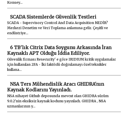
Konsey...
SCADA Sistemlerde Güvenlik Testleri
SCADA - Supervisory Control And Data Acquisition NEDİR?
Merkezi Denetim ve Veri Toplama anlamına gelir. Çeşitli ve
endüstriye...
6 TB'lık Citrix Data Soygunu Arkasında İran
Kaynaklı APT Olduğu İddia Ediliyor.
Güvenlik firması Resecurity' e göre IRIDIUM kritik uygulamalar
için kullanılan 2FA - İki faktörlü doğrulamayı özel teknikler
kullana...
NSA Ters Mühendislik Aracı GHIDRA'nın
Kaynak Kodlarını Yayınladı.
NSA nihayet Github deposunda mevcut olan GHIDRA sürüm
9.0.2'nin eksiksiz kaynak kodunu yayınladı. GHIDRA , NSA
uzmanlarının y...