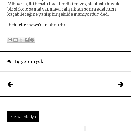
"Albayrak, iki hesabı hacklendikten ve çok uluslu büyük
bir şirkete şantaj yapmaya çalıştıktan sonra adaletten
kaçabileceğine yanlış bir şekilde inanıyordu," dedi
thehackernews'dan
alıntıdır.
Hiç yorum yok:
Sosyal Medya